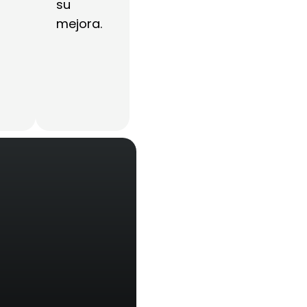
su
mejora.