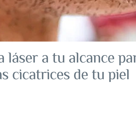
a láser a tu alcance pa
s cicatrices de tu piel