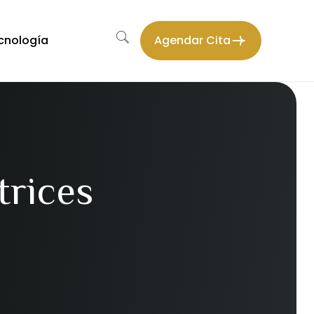
cnología
Agendar Cita
trices