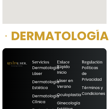
DERMATOLOGÍA 
Servicios
Enlace
Regulación
Rápido
Dermatología
Políticas
Inicio
Láser
de
Privacidad
Láser en
Dermatología
Verano
Estética
Términos y
Condiciones
Oculoplastia
Dermatología
Clínica
Ginecología
Estética