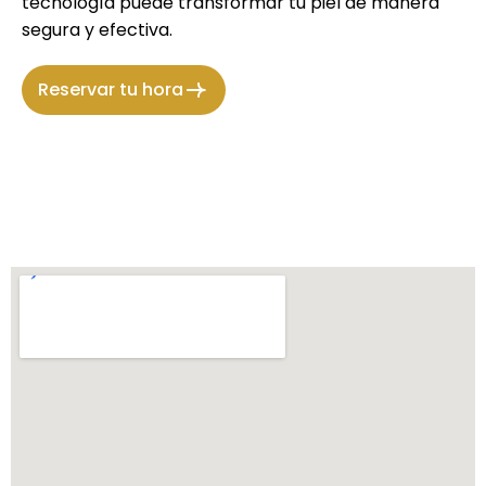
tecnología puede transformar tu piel de manera
segura y efectiva.
Reservar tu hora