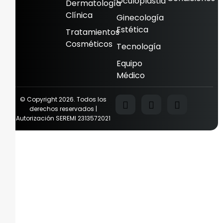
Oculoplastia
Dermatología
Clínica
Ginecología
Estética
Tratamientos
Cosméticos
Tecnología
Equipo
Médico
© Copyright 2026. Todos los
derechos reservados |
Autorización SEREMI 2313572021