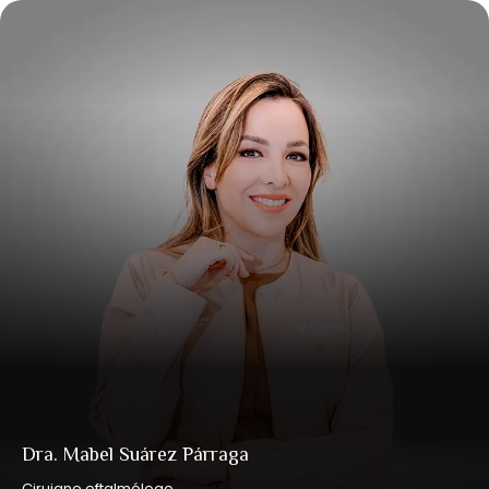
Dra. Mabel Suárez Párraga
Cirujano oftalmólogo