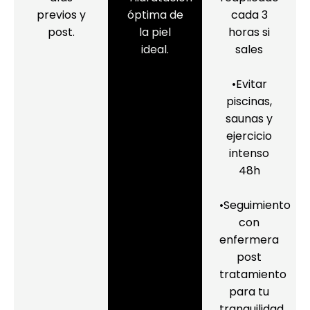
previos y
óptima de
cada 3
post.
la piel
horas si
ideal.
sales
•Evitar
piscinas,
saunas y
ejercicio
intenso
48h
•Seguimiento
con
enfermera
post
tratamiento
para tu
tranquilidad