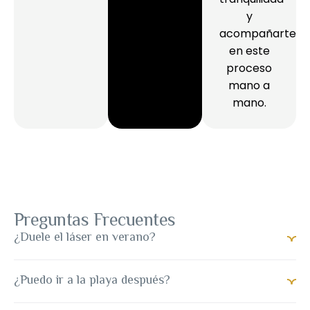
y
acompañarte
en este
proceso
mano a
mano.
Preguntas Frecuentes
¿Duele el láser en verano?
¿Puedo ir a la playa después?