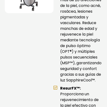
de la piel, como acné,
rosácea, lesiones
pigmentadas y
vasculares. Reduce
manchas de edad y
rejuvenece la piel
mediante tecnología
de pulso óptimo
(OPT®) y múltiples
pulsos secuenciales
(MSP™), garantizando
seguridad y confort
gracias a sus guías de
luz SapphireCool™.
ResurFX™:
Proporciona un
rejuvenecimiento de
la piel efectivo con