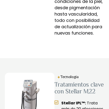
condiciones de la piel,
desde pigmentación
hasta vascularidad,
todo con posibilidad
de actualización para
nuevas funciones.
Tecnología
Tratamientos clave
con Stellar M22
Stellar IPL™:
Trata
más de 20 afecciones