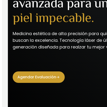
avanzada para u
piel impecable.
Medicina estética de alta precisión para qu
buscan la excelencia. Tecnología láser de ú
generación diseñada para realzar tu mejor v
Agendar Evaluación