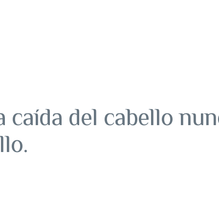
a caída del cabello nun
lo.