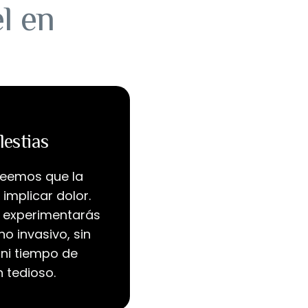
l en
lestias
creemos que la
 implicar dolor.
, experimentarás
o invasivo, sin
ni tiempo de
 tedioso.