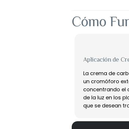
Cómo Fun
Aplicación de C
La crema de car
un cromóforo exte
concentrando el c
de la luz en los p
que se desean tra