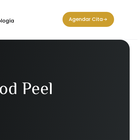
Agendar Cita
logía
od Peel