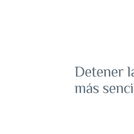
Detener l
más sencil