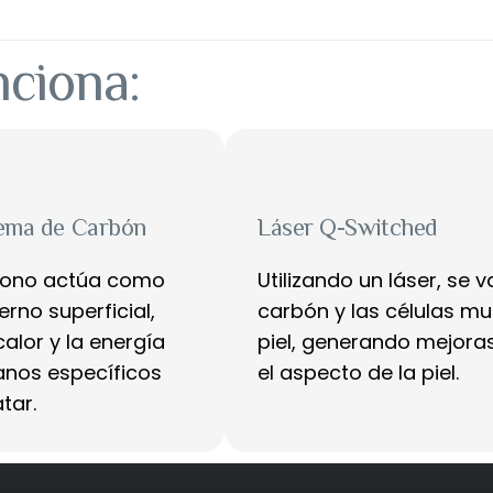
ciona:
rema de Carbón
Láser Q-Switched
bono actúa como
Utilizando un láser, se v
rno superficial,
carbón y las células mu
alor y la energía
piel, generando mejoras
lanos específicos
el aspecto de la piel.
tar.