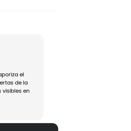
aporiza el
ertas de la
 visibles en