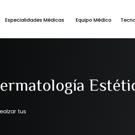
Especialidades Médicas
Equipo Médico
Tecno
ermatología Estéti
ealzar tus