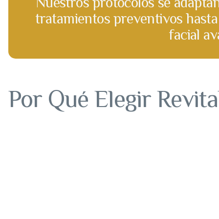
Nuestros protocolos se adaptan 
tratamientos preventivos hasta
facial a
Por Qué Elegir Revit