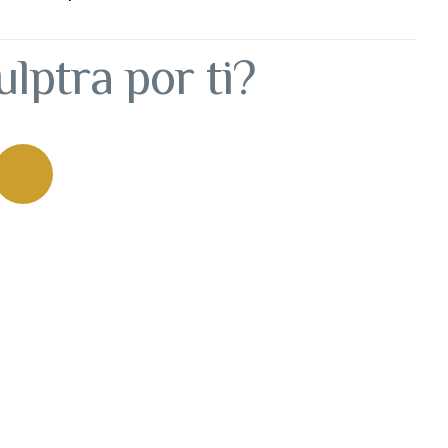
lptra por ti?