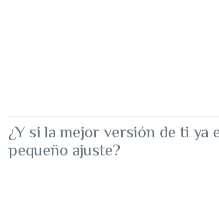
¿Y si la mejor versión de ti ya
pequeño ajuste?