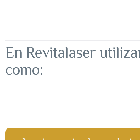
En Revitalaser utiliz
como: