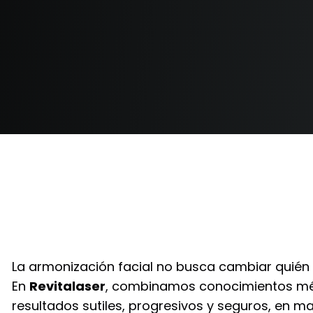
La armonización facial no busca cambiar quién er
En
Revitalaser
, combinamos conocimientos méd
resultados sutiles, progresivos y seguros, en m