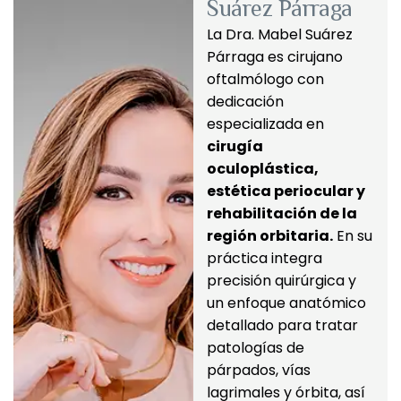
Suárez Párraga
La Dra. Mabel Suárez 
Párraga es cirujano 
oftalmólogo con 
dedicación 
especializada en 
cirugía 
oculoplástica, 
estética periocular y 
rehabilitación de la 
región orbitaria.
 En su 
práctica integra 
precisión quirúrgica y 
un enfoque anatómico 
detallado para tratar 
patologías de 
párpados, vías 
lagrimales y órbita, así 