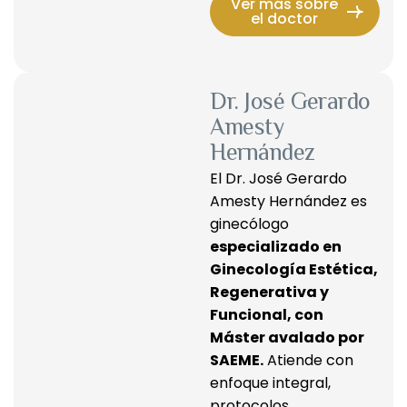
Ver más sobre
el doctor
Dr. José Gerardo
Amesty
Hernández
El Dr. José Gerardo 
Amesty Hernández es 
ginecólogo 
especializado en 
Ginecología Estética, 
Regenerativa y 
Funcional, con 
Máster avalado por 
SAEME.
 Atiende con 
enfoque integral, 
protocolos 