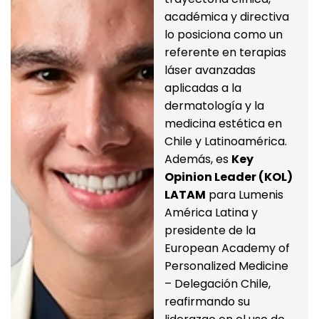
académica y directiva 
lo posiciona como un 
referente en terapias 
láser avanzadas 
aplicadas a la 
dermatología y la 
medicina estética en 
Chile y Latinoamérica.
Además, es 
Key 
Opinion Leader (KOL) 
LATAM
 para Lumenis 
América Latina y 
presidente de la 
European Academy of 
Personalized Medicine 
– Delegación Chile, 
reafirmando su 