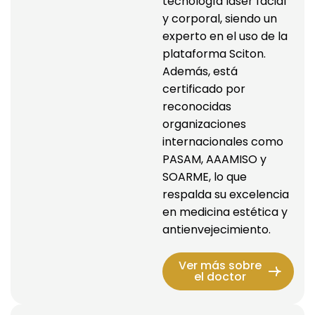
tecnología láser facial 
y corporal, siendo un 
experto en el uso de la 
plataforma Sciton. 
Además, está 
certificado por 
reconocidas 
organizaciones 
internacionales como 
PASAM, AAAMISO y 
SOARME, lo que 
respalda su excelencia 
en medicina estética y 
antienvejecimiento.
Ver más sobre
el doctor