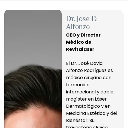
Dr. José D.
Alfonzo
CEO y Director 
Médico de 
Revitalaser
El Dr. José David 
Alfonzo Rodríguez es 
médico cirujano con 
formación 
internacional y doble 
magíster en Láser 
Dermatológico y en 
Medicina Estética y del 
Bienestar. Su 
trayectoria clínica, 