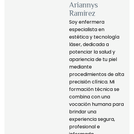
Ariannys
Ramirez
Soy enfermera 
especialista en 
estética y tecnología 
láser, dedicada a 
potenciar la salud y 
apariencia de tu piel 
mediante 
procedimientos de alta 
precisión clínica. Mi 
formación técnica se 
combina con una 
vocación humana para 
brindar una 
experiencia segura, 
profesional e 