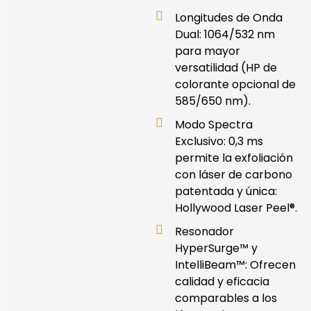
Longitudes de Onda
Dual: 1064/532 nm
para mayor
versatilidad (HP de
colorante opcional de
585/650 nm).
Modo Spectra
Exclusivo: 0,3 ms
permite la exfoliación
con láser de carbono
patentada y única:
Hollywood Laser Peel®.
Resonador
HyperSurge™ y
IntelliBeam™: Ofrecen
calidad y eficacia
comparables a los