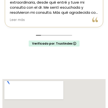
extraordinaria, desde qué entré y tuve mi
consulta con el dr. Me sentí escuchada y
resolvieron mi consulta. Más qué agradecida con
las recepcionistas y el dr. Impecable atención.
Leer más
Los recomiendo
Gracias totales... ale
Verificado por: Trustindex